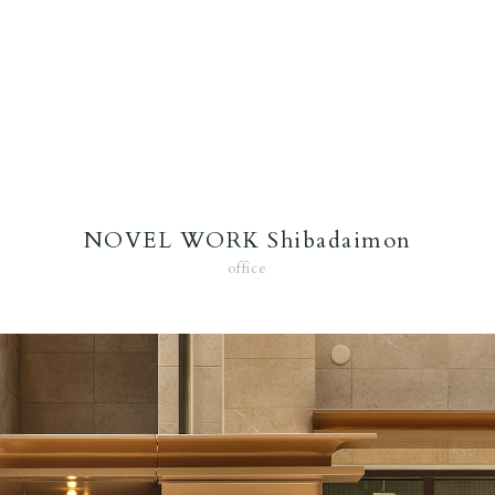
NOVEL WORK Shibadaimon
office