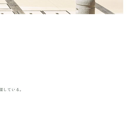
図している。