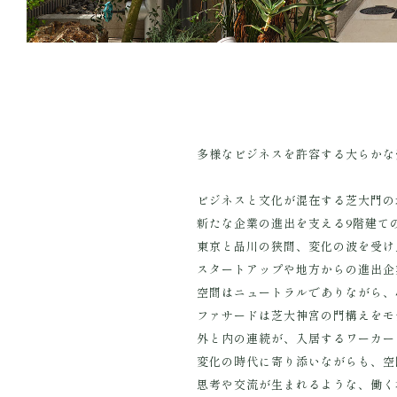
多様なビジネスを許容する大らかな
ビジネスと文化が混在する芝大門の
新たな企業の進出を支える9階建て
東京と品川の狭間、変化の波を受け
スタートアップや地方からの進出企
空間はニュートラルでありながら、
ファサードは芝大神宮の門構えをモ
外と内の連続が、入居するワーカー
変化の時代に寄り添いながらも、空
思考や交流が生まれるような、働く