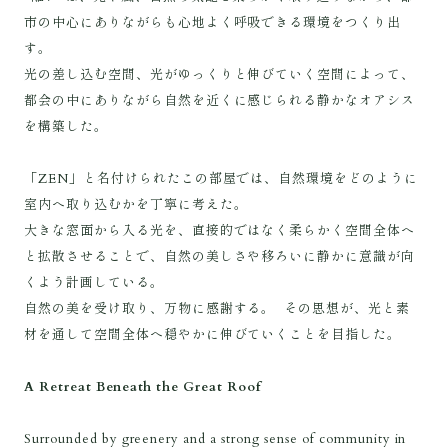
市の中心にありながらも心地よく呼吸できる環境をつくり出
す。
光の差し込む空間、光がゆっくりと伸びていく空間によって、
都会の中にありながら自然を近くに感じられる静かなオアシス
を構築した。
「ZEN」と名付けられたこの部屋では、自然環境をどのように
室内へ取り込むかを丁寧に考えた。
大きな窓面から入る光を、直接的ではなく柔らかく空間全体へ
と拡散させることで、自然の美しさや移ろいに静かに意識が向
くよう計画している。
自然の美を受け取り、万物に感謝する。 その思想が、光と素
材を通して空間全体へ穏やかに伸びていくことを目指した。
A Retreat Beneath the Great Roof
Surrounded by greenery and a strong sense of community in