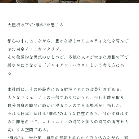
大屋根の下で“離れ”を感じる
都心の中にありながら、豊かな緑とコミュニティ文化を育んで
きた東京アメリカンクラブ。
その象徴的な思想のひとつが、多様な人々が大きな屋根の下で
緩やかにつながる「ジャイアントハウス」という考え方にあ
る。
本計画は、その施設内にある宿泊エリアの改装計画である。
大きなコミュニティの一部でありながらも、少し距離を取り、
自分自身の時間に静かに浸ることのできる場所を目指した。
それは日本における“離れ”のような存在であり、付かず離れず
の距離感の中で、コミュニティの時間と個人の時間の両方を大
切にする空間である。
“離れ”は、光や風、自然の気配を柔らかく取り込みながら、都