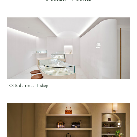
JOIE de treat
shop