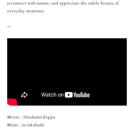
reconnect with nature, and appreciate the subtle beauty of
everyday moments.
—
Movie : Hirohumi Beppu
Music : iu takahashi