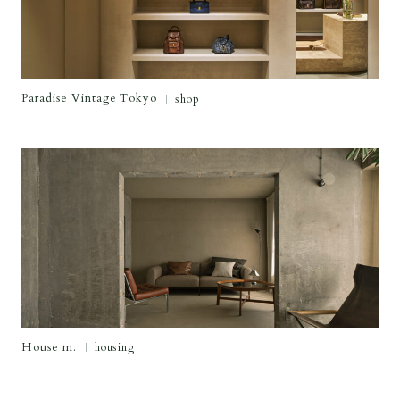
Paradise Vintage Tokyo
shop
House m.
housing