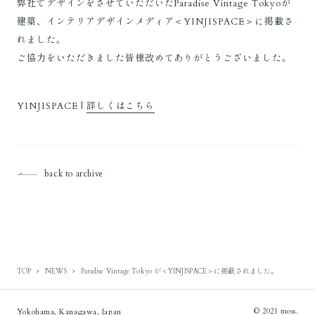
弊社でデザインをさせていただいたParadise Vintage Tokyoが
建築、インテリアデザインメディア＜YINJISPACE＞に掲載さ
れました。
ご協力をいただきました皆様改めてありがとうございました。
YINJISPACE |
詳しくはこちら
back to archive
TOP
NEWS
Paradise Vintage Tokyo が＜YINJISPACE＞に掲載されました。
Yokohama, Kanagawa, Japan
© 2021 moss.