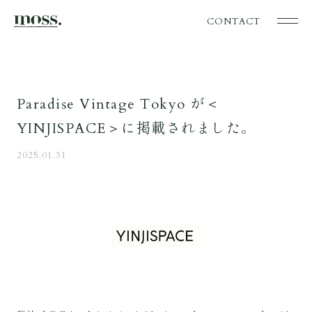
CONTACT
Paradise Vintage Tokyo が＜
YINJISPACE＞に掲載されました。
2025.01.31