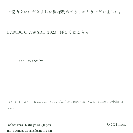
ご協力をいただきました皆様改めてありがとうございました。
BAMBOO AWARD 2023 |
詳しくはこちら
back to archive
TOP
NEWS
Kuwasawa Design School が＜BAMBOO AWARD 2023＞を受賞しま
した。
Yokohama, Kanagawa, Japan
© 2021 moss.
moss.contactform@gmail.com