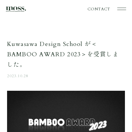
CONTACT
Kuwasawa Design School が＜
BAMBOO AWARD 2023＞を受賞しま
した。
2023.10.28