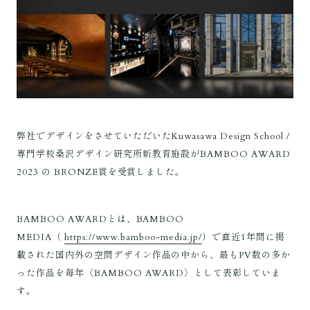
弊社でデザインをさせていただいたKuwasawa Design School /
専門学校桑沢デザイン研究所新教育施設がBAMBOO AWARD
2023 の BRONZE賞を受賞しました。
BAMBOO AWARDとは、BAMBOO
MEDIA（
https://www.bamboo-media.jp/
）で直近1年間に掲
載された国内外の空間デザイン作品の中から、最もPV数の多か
った作品を毎年〈BAMBOO AWARD〉として表彰していま
す。