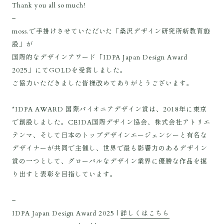
Thank you all so much!
–
moss.で手掛けさせていただいた「桑沢デザイン研究所新教育施
設」が
国際的なデザインアワード「IDPA Japan Design Award
2025」にてGOLDを受賞しました。
ご協力いただきました皆様改めてありがとうございます。
*IDPA AWARD 国際パイオニアデザイン賞は、2018年に東京
で創設しました。CEIDA国際デザイン協会、株式会社アトリエ
テンマ、そして日本のトップデザインエージェンシーと有名な
デザイナーが共同で主催し、世界で最も影響力のあるデザイン
賞の一つとして、グローバルなデザイン業界に優勝な作品を掘
り出すと表彰を目指しています。
–
IDPA Japan Design Award 2025 |
詳しくはこちら