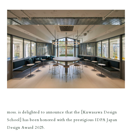
moss. is delighted to announce that the [Kuwasawa Design
School] has been honored with the prestigious IDPA Japan
Design Award 2025.