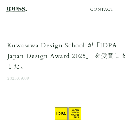
CONTACT
Kuwasawa Design School が「IDPA
Japan Design Award 2025」 を受賞しま
した。
2025.09.08